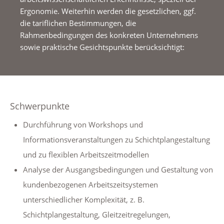
Ergonomie. Weiterhin werden die gesetzlichen, ggf.
die tariflichen Bestimmungen, die
Rahmenbedingungen des konkreten Unternehmens
sowie praktische Gesichtspunkte berücksichtigt:
Schwerpunkte
Durchführung von Workshops und
Informationsveranstaltungen zu Schichtplangestaltung
und zu flexiblen Arbeitszeitmodellen
Analyse der Ausgangsbedingungen und Gestaltung von
kundenbezogenen Arbeitszeitsystemen
unterschiedlicher Komplexität, z. B.
Schichtplangestaltung, Gleitzeitregelungen,